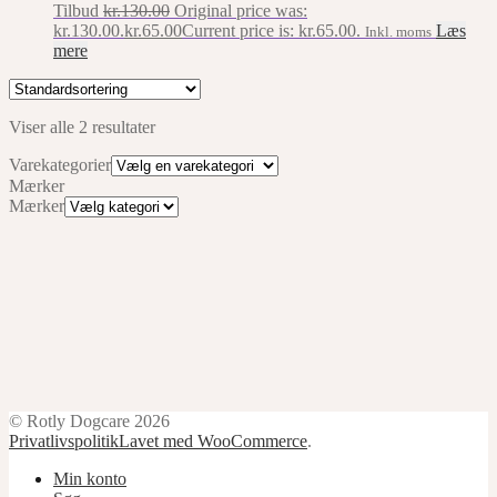
Tilbud
kr.
130.00
Original price was:
kr.130.00.
kr.
65.00
Current price is: kr.65.00.
Læs
Inkl. moms
mere
Viser alle 2 resultater
Varekategorier
Mærker
Mærker
© Rotly Dogcare 2026
Privatlivspolitik
Lavet med WooCommerce
.
Min konto