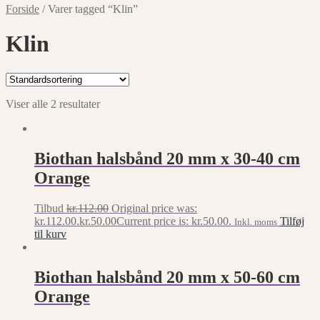
Forside
/
Varer tagged “Klin”
Klin
Viser alle 2 resultater
Biothan halsbånd 20 mm x 30-40 cm
Orange
Tilbud
kr.
112.00
Original price was:
kr.112.00.
kr.
50.00
Current price is: kr.50.00.
Tilføj
Inkl. moms
til kurv
Biothan halsbånd 20 mm x 50-60 cm
Orange