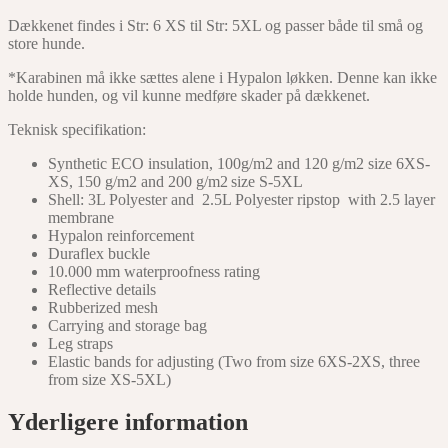
Dækkenet findes i Str: 6 XS til Str: 5XL og passer både til små og
store hunde.
*Karabinen må ikke sættes alene i Hypalon løkken. Denne kan ikke
holde hunden, og vil kunne medføre skader på dækkenet.
Teknisk specifikation:
Synthetic ECO insulation, 100g/m2 and 120 g/m2 size 6XS-
XS, 150 g/m2 and 200 g/m2 size S-5XL
Shell: 3L Polyester and 2.5L Polyester ripstop with 2.5 layer
membrane
Hypalon reinforcement
Duraflex buckle
10.000 mm waterproofness rating
Reflective details
Rubberized mesh
Carrying and storage bag
Leg straps
Elastic bands for adjusting (Two from size 6XS-2XS, three
from size XS-5XL)
Yderligere information