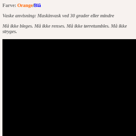
Farve:
Orange
/
Blå
Vaske anvisning: Maskinvask ved 30 grader eller mindre
Må ikke bleges. Må ikke renses. Må ikke tørretumbles. Må ikke
stryges.