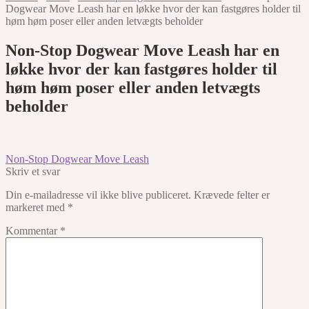
Dogwear Move Leash har en løkke hvor der kan fastgøres holder til
høm høm poser eller anden letvægts beholder
Non-Stop Dogwear Move Leash har en
løkke hvor der kan fastgøres holder til
høm høm poser eller anden letvægts
beholder
Indlægsnavigation
Forrige
Non-Stop Dogwear Move Leash
indlæg:
Skriv et svar
Din e-mailadresse vil ikke blive publiceret.
Krævede felter er
markeret med
*
Kommentar
*