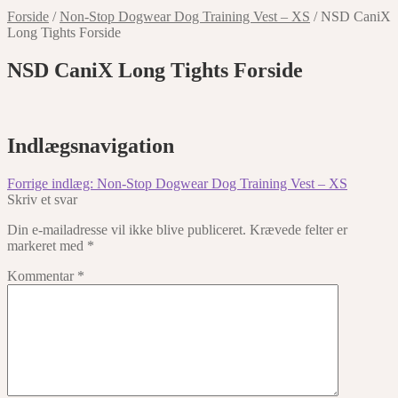
Forside
/
Non-Stop Dogwear Dog Training Vest – XS
/
NSD CaniX
Long Tights Forside
NSD CaniX Long Tights Forside
Indlægsnavigation
Forrige indlæg:
Non-Stop Dogwear Dog Training Vest – XS
Skriv et svar
Din e-mailadresse vil ikke blive publiceret.
Krævede felter er
markeret med
*
Kommentar
*