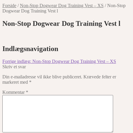
Forside
/
Non-Stop Dogwear Dog Training Vest – XS
/
Non-Stop
Dogwear Dog Training Vest l
Non-Stop Dogwear Dog Training Vest l
Indlægsnavigation
Forrige indlæg:
Non-Stop Dogwear Dog Training Vest – XS
Skriv et svar
Din e-mailadresse vil ikke blive publiceret.
Krævede felter er
markeret med
*
Kommentar
*