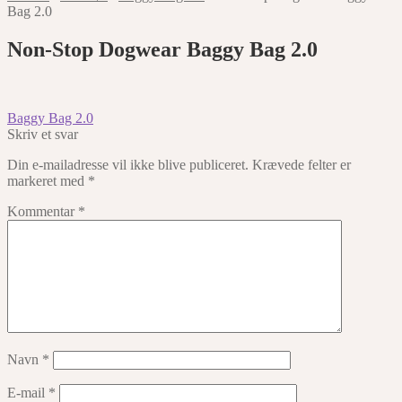
Bag 2.0
Non-Stop Dogwear Baggy Bag 2.0
Indlægsnavigation
Forrige
Baggy Bag 2.0
indlæg:
Skriv et svar
Din e-mailadresse vil ikke blive publiceret.
Krævede felter er
markeret med
*
Kommentar
*
Navn
*
E-mail
*