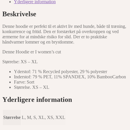
Yderligere information
Beskrivelse
Denne hoodie er perfekt til et aktivt liv med hunde, både til træning,
konkurrence og fritid. Den er forstærket på overkroppen og ved
ærmerne for at mindske risiko for slid. Der er to praktiske
håndvarmer lommer og en brystlomme.
Denne Hoodie er I women’s cut
Størrelse: XS – XL
Yderstof: 71 % Recycled polyester, 29 % polyester
Inderstof: 79 % PET, 11% SPANDEX, 10% BambooCarbon
Farve: Sort
Størrelse. XS – XL
Yderligere information
Størrelse
L, M, S, XL, XS, XXL