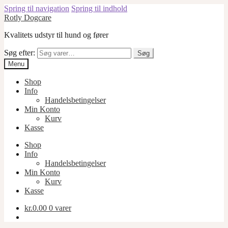
Spring til navigation
Spring til indhold
Rotly Dogcare
Kvalitets udstyr til hund og fører
Søg efter:
Søg
Menu
Shop
Info
Handelsbetingelser
Min Konto
Kurv
Kasse
Shop
Info
Handelsbetingelser
Min Konto
Kurv
Kasse
kr.
0.00
0 varer