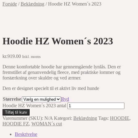
Forside
/
Beklædning
/
Hoodie HZ Women´s 2023
Hoodie HZ Women´s 2023
kr.
919.00
Inkl. moms
Denne komfortable hoodie har gennemgående lynlås. Den er
fremstillet af genanvendelig fleece, med praktiske lommer og
forstærkning over skuldre og ved ærmer.
Den er designet specielt til et aktivt liv med hunde
Størrelse
Ryd
Hoodie HZ Women´s 2023 antal
Tilføj til kurv
Varenummer (SKU):
N/A
Kategori:
Beklædning
Tags:
HOODIE
,
HOODIE FZ
,
WOMAN´s cut
Beskrivelse