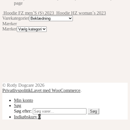
page
Hoodie FZ men´S (S) 2023
Hoodie HZ woman´s 2023
Varekategorier
Mærker
Mærker
© Rotly Dogcare 2026
Privatlivspolitik
Lavet med WooCommerce
.
Min konto
Søg
Søg efter:
Søg
Indkøbskurv
0