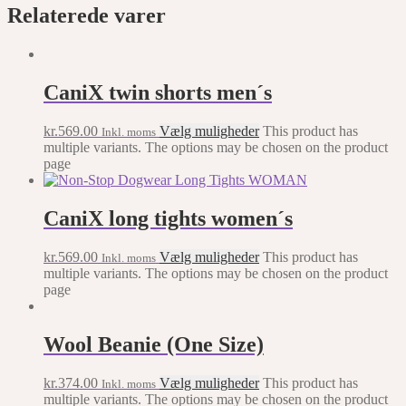
Relaterede varer
CaniX twin shorts men´s
kr.
569.00
Vælg muligheder
This product has
Inkl. moms
multiple variants. The options may be chosen on the product
page
CaniX long tights women´s
kr.
569.00
Vælg muligheder
This product has
Inkl. moms
multiple variants. The options may be chosen on the product
page
Wool Beanie (One Size)
kr.
374.00
Vælg muligheder
This product has
Inkl. moms
multiple variants. The options may be chosen on the product