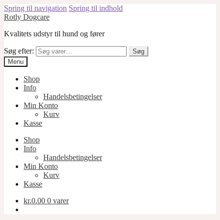
Spring til navigation
Spring til indhold
Rotly Dogcare
Kvalitets udstyr til hund og fører
Søg efter:
Søg
Menu
Shop
Info
Handelsbetingelser
Min Konto
Kurv
Kasse
Shop
Info
Handelsbetingelser
Min Konto
Kurv
Kasse
kr.
0.00
0 varer