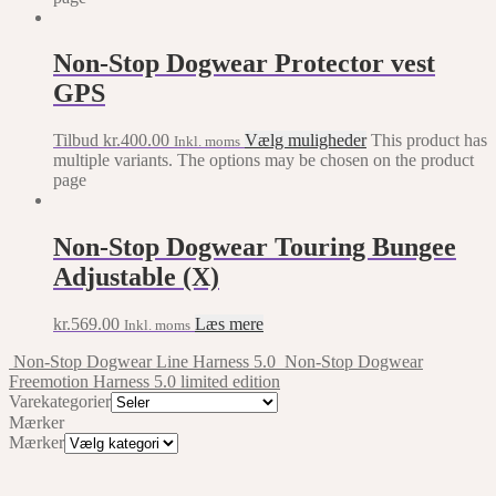
Non-Stop Dogwear Protector vest
GPS
Tilbud
kr.
400.00
Vælg muligheder
This product has
Inkl. moms
multiple variants. The options may be chosen on the product
page
Non-Stop Dogwear Touring Bungee
Adjustable (X)
kr.
569.00
Læs mere
Inkl. moms
Non-Stop Dogwear Line Harness 5.0
Non-Stop Dogwear
Freemotion Harness 5.0 limited edition
Varekategorier
Mærker
Mærker