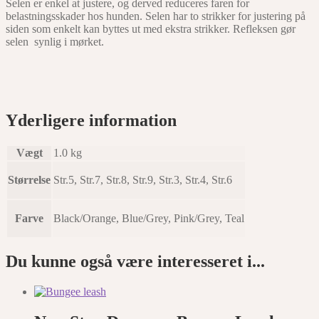
Selen er enkel at justere, og derved reduceres faren for
belastningsskader hos hunden. Selen har to strikker for justering på
siden som enkelt kan byttes ut med ekstra strikker. Refleksen gør
selen synlig i mørket.
Yderligere information
Vægt
1.0 kg
Størrelse
Str.5, Str.7, Str.8, Str.9, Str.3, Str.4, Str.6
Farve
Black/Orange, Blue/Grey, Pink/Grey, Teal
Du kunne også være interesseret i...