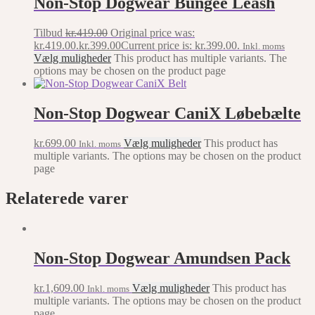
Non-Stop Dogwear Bungee Leash
Tilbud
kr.
419.00
Original price was:
kr.419.00.
kr.
399.00
Current price is: kr.399.00.
Inkl. moms
Vælg muligheder
This product has multiple variants. The
options may be chosen on the product page
Non-Stop Dogwear CaniX Løbebælte
kr.
699.00
Vælg muligheder
This product has
Inkl. moms
multiple variants. The options may be chosen on the product
page
Relaterede varer
Non-Stop Dogwear Amundsen Pack
kr.
1,609.00
Vælg muligheder
This product has
Inkl. moms
multiple variants. The options may be chosen on the product
page