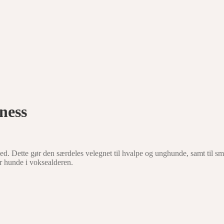
ness
ed. Dette gør den særdeles velegnet til hvalpe og unghunde, samt til s
r hunde i voksealderen.