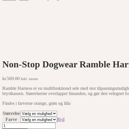
Non-Stop Dogwear Ramble Har
kr.
569.00
Inkl. moms
Ramble Harness er en multifunktionel sele med stor tilpasningsmuligh
brystkassen. Størrelserne overlapper hinanden, og gør den velegnet fo
Findes i farverne orange, grøn og lilla
Størrelse
Farve
Ryd
Non-