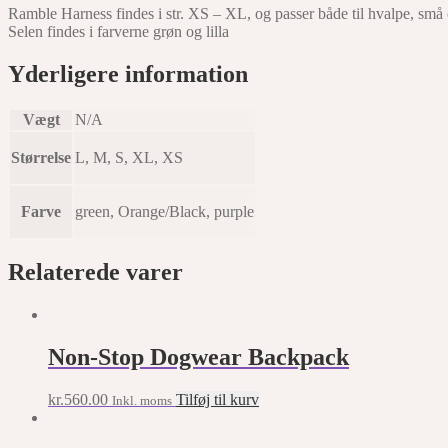
Ramble Harness findes i str. XS – XL, og passer både til hvalpe, små
Selen findes i farverne grøn og lilla
Yderligere information
Vægt
N/A
Størrelse
L, M, S, XL, XS
Farve
green, Orange/Black, purple
Relaterede varer
Non-Stop Dogwear Backpack
kr.
560.00
Tilføj til kurv
Inkl. moms